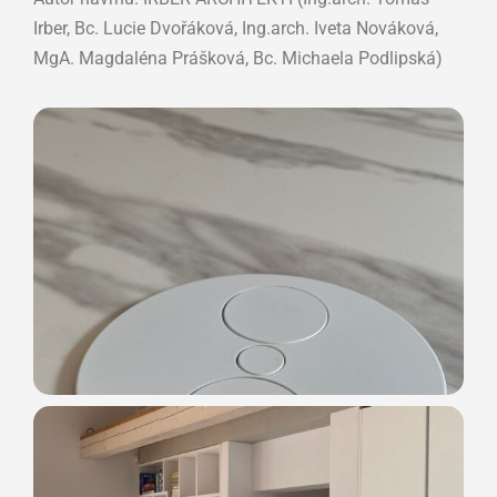
Irber, Bc. Lucie Dvořáková, Ing.arch. Iveta Nováková,
MgA. Magdaléna Prášková, Bc. Michaela Podlipská)